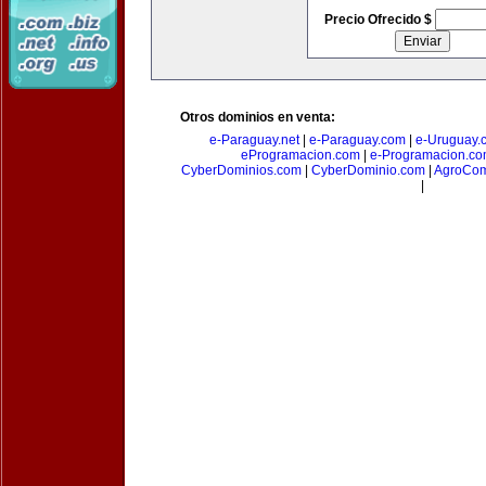
Precio Ofrecido $
Otros dominios en venta:
e-Paraguay.net
|
e-Paraguay.com
|
e-Uruguay.
eProgramacion.com
|
e-Programacion.c
CyberDominios.com
|
CyberDominio.com
|
AgroCom
|