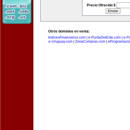
Precio Ofrecido $
Otros dominios en venta:
IndicesFinancieros.com
|
e-PuntaDelEste.com
|
e-P
e-Uruguay.com
|
ZonaCompras.com
|
eProgramaci