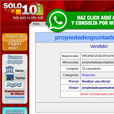
propiedadespuntade
Vendido!
Mayusculas:
PROPIEDADESPUNT
Minusculas:
propiedadespuntadele
Longitud:
23 caracteres
Categorias:
Negocios
Precio:
Realizar una oferta!
Visitar!
propiedadespuntadel
Serán consideradas ofer