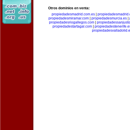
Otros dominios en venta:
propiedadesmadrid.com.es
|
propiedadesmadrid.
propiedadesmiramar.com
|
propiedadesmurcia.es
|
propiedadesriogallegos.com
|
propiedadessanjust
propiedadestartagal.com
|
propiedadestenerife.e
propiedadesvalladolid.