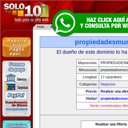
propiedadesmur
El dueño de este dominio lo ha
Mayusculas:
PROPIEDADESM
Minusculas:
propiedadesmurc
Longitud:
17 caracteres
Categorias:
Negocios
Precio:
Realizar una ofer
Visitar!
propiedadesmurc
Serán consideradas ofer
Realizar una Oferta