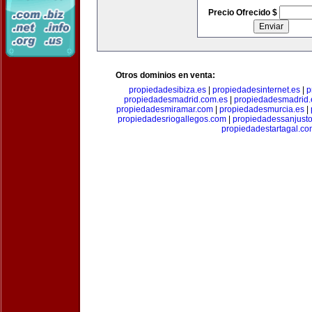
Precio Ofrecido $
Otros dominios en venta:
propiedadesibiza.es
|
propiedadesinternet.es
|
p
propiedadesmadrid.com.es
|
propiedadesmadrid.
propiedadesmiramar.com
|
propiedadesmurcia.es
|
propiedadesriogallegos.com
|
propiedadessanjust
propiedadestartagal.c