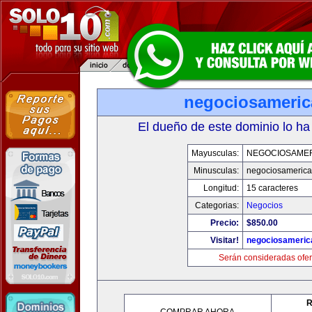
negociosameri
El dueño de este dominio lo ha
Mayusculas:
NEGOCIOSAME
Minusculas:
negociosameric
Longitud:
15 caracteres
Categorias:
Negocios
Precio:
$850.00
Visitar!
negociosameric
Serán consideradas ofer
R