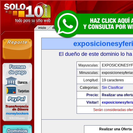
exposicionesyfer
El dueño de este dominio lo ha
Mayusculas:
EXPOSICIONESYF
Minusculas:
exposicionesyferia
Longitud:
19 caracteres
Categorias:
Sin Clasificar
Precio:
Realizar una ofert
Visitar!
exposicionesyfer
Serán consideradas ofer
Realizar una Oferta