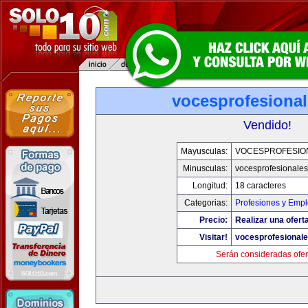
vocesprofesiona
Vendido!
Mayusculas:
VOCESPROFESIO
Minusculas:
vocesprofesionale
Longitud:
18 caracteres
Categorias:
Profesiones y Emp
Precio:
Realizar una oferta
Visitar!
vocesprofesional
Serán consideradas ofer