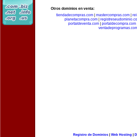
Otros dominios en venta:
tiendadecompras.com
|
mastercompras.com
|
re
planetacompra.com
|
registreseudominio.c
portaldeventa.com
|
portaldecompra.com
ventadeprogramas.co
Registro de Dominios
|
Web Hosting
|
D