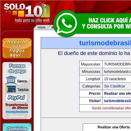
turismodebrasi
El dueño de este dominio lo ha
Mayusculas:
TURISMODEBRA
Minusculas:
turismodebrasil
Longitud:
15 caracteres
Categorias:
Sin Clasificar
Precio:
Realizar una ofe
Visitar!
turismodebrasi
Serán consideradas ofer
Realizar una Oferta