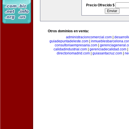
Precio Ofrecido $
Otros dominios en venta:
administracioncomercial.com
|
desarrol
guiadepuntadeleste.com
|
inmueblesbarcelona.co
consultoriaempresaria.com
|
gerenciageneral.
calidadindustrial.com
|
gerenciadecalidad.com
|
directoriomadrid.com
|
guiasantacruz.com
|
ne