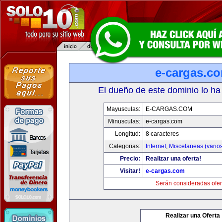
e-cargas.c
El dueño de este dominio lo ha
Mayusculas:
E-CARGAS.COM
Minusculas:
e-cargas.com
Longitud:
8 caracteres
Categorias:
Internet
,
Miscelaneas (vario
Precio:
Realizar una oferta!
Visitar!
e-cargas.com
Serán consideradas ofer
Realizar una Oferta