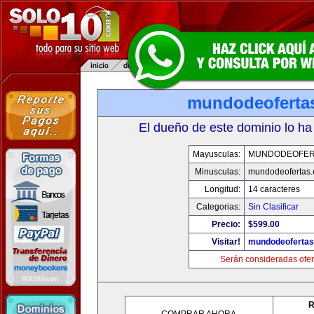
mundodeoferta
El dueño de este dominio lo ha
Mayusculas:
MUNDODEOFER
Minusculas:
mundodeofertas
Longitud:
14 caracteres
Categorias:
Sin Clasificar
Precio:
$599.00
Visitar!
mundodeoferta
Serán consideradas ofer
R