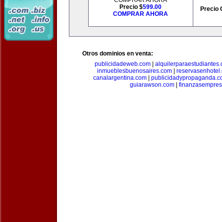
COMPRAR AHORA
Precio $
599.00
Precio 
COMPRAR AHORA
Otros dominios en venta:
publicidadeweb.com
|
alquilerparaestudiantes
inmueblesbuenosaires.com
|
reservasenhotel
canalargentina.com
|
publicidadypropaganda.
guiarawson.com
|
finanzasempres