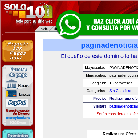
paginadenotici
El dueño de este dominio lo ha
Mayusculas:
PAGINADENOTI
Minusculas:
paginadenoticia
Longitud:
16 caracteres
Categorias:
Sin Clasificar
Precio:
Realizar una ofe
Visitar!
paginadenotici
Serán consideradas ofer
Realizar una Oferta