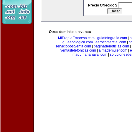
Precio Ofrecido $
Otros dominios en venta:
MiPropiaEmpresa.com
|
guiafotografia.com
|
p
guiaecologica.com
|
aerocomercial.com
|
c
serviciopostventa.com
|
paginadenoticias.com
|
ventastelefonicas.com
|
almademujer.com
|
e
maquinarianaval.com
|
solucionesde