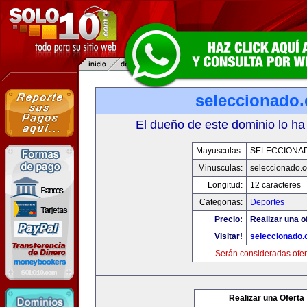
seleccionado
El dueño de este dominio lo ha
Mayusculas:
SELECCIONA
Minusculas:
seleccionado.
Longitud:
12 caracteres
Categorias:
Deportes
Precio:
Realizar una o
Visitar!
seleccionado
Serán consideradas ofer
Realizar una Oferta