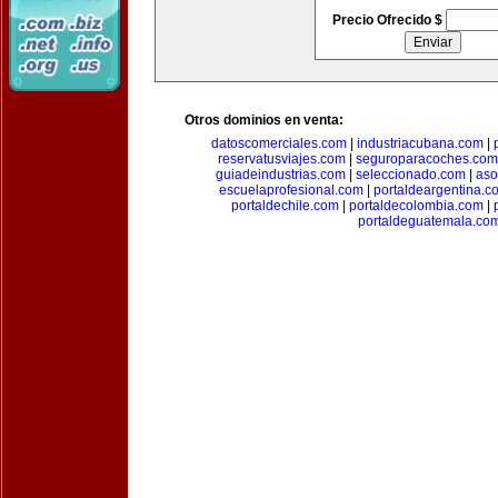
Precio Ofrecido $
Otros dominios en venta:
datoscomerciales.com
|
industriacubana.com
|
reservatusviajes.com
|
seguroparacoches.com
guiadeindustrias.com
|
seleccionado.com
|
aso
escuelaprofesional.com
|
portaldeargentina.c
portaldechile.com
|
portaldecolombia.com
|
portaldeguatemala.co