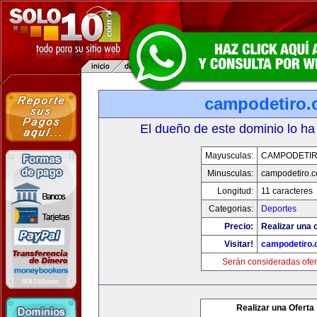
campodetiro
El dueño de este dominio lo ha
Mayusculas:
CAMPODETI
Minusculas:
campodetiro.
Longitud:
11 caracteres
Categorias:
Deportes
Precio:
Realizar una o
Visitar!
campodetiro
Serán consideradas ofer
Realizar una Oferta