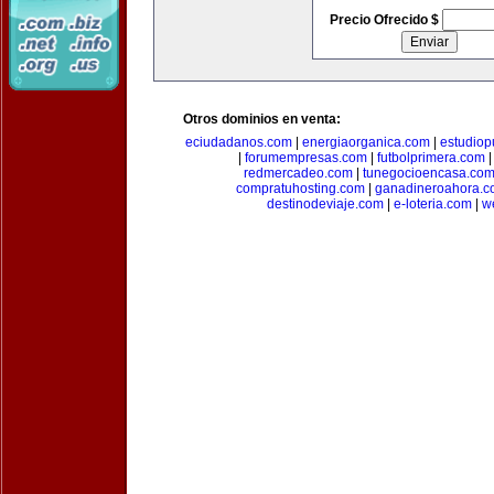
Precio Ofrecido $
Otros dominios en venta:
eciudadanos.com
|
energiaorganica.com
|
estudiop
|
forumempresas.com
|
futbolprimera.com
redmercadeo.com
|
tunegocioencasa.co
compratuhosting.com
|
ganadineroahora.c
destinodeviaje.com
|
e-loteria.com
|
w