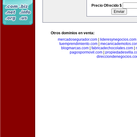
Precio Ofrecido $
Otros dominios en venta:
mercadosegurador.com
|
lideresynegocios.com
tuemprendimiento.com
|
mecanicademotos.co
blogmarcas.com
|
fabricadechocolates.com
|
pagospormovil.com
|
propiedadesvilla.
direcciondenegocios.c