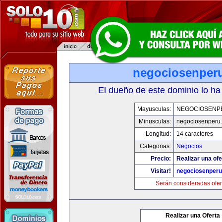
negociosenper
El dueño de este dominio lo ha
Mayusculas:
NEGOCIOSENP
Minusculas:
negociosenperu
Longitud:
14 caracteres
Categorias:
Negocios
Precio:
Realizar una ofe
Visitar!
negociosenper
Serán consideradas ofer
Realizar una Oferta