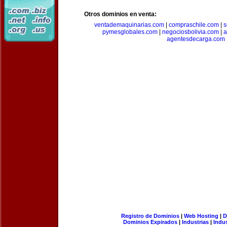
Otros dominios en venta:
ventademaquinarias.com
|
compraschile.com
|
s
pymesglobales.com
|
negociosbolivia.com
|
a
agentesdecarga.com
Registro de Dominios
|
Web Hosting
|
D
Dominios Expirados
|
Industrias
|
Indu