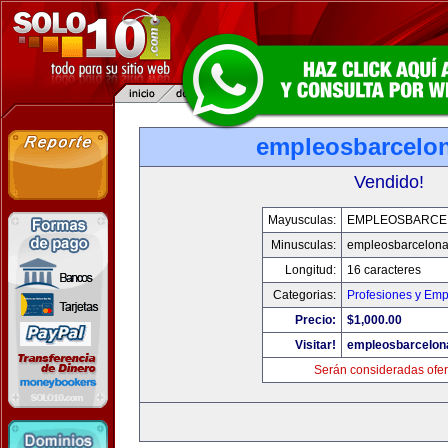
empleosbarcelo
Vendido!
Mayusculas:
EMPLEOSBARCE
Minusculas:
empleosbarcelon
Longitud:
16 caracteres
Categorias:
Profesiones y Emp
Precio:
$1,000.00
Visitar!
empleosbarcelon
Serán consideradas ofer