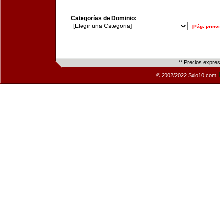
Categorías de Dominio:
[Pág. princi
** Precios expre
© 2002/2022 Solo10.com