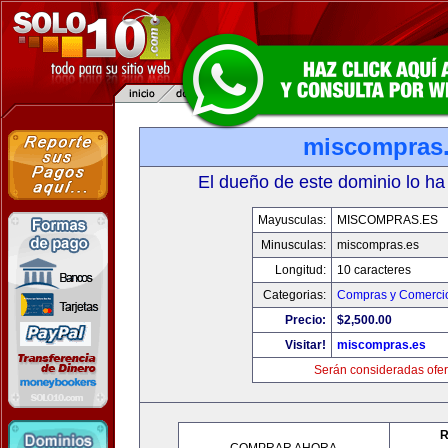
miscompras
El dueño de este dominio lo ha
Mayusculas:
MISCOMPRAS.ES
Minusculas:
miscompras.es
Longitud:
10 caracteres
Categorias:
Compras y Comercio
Precio:
$2,500.00
Visitar!
miscompras.es
Serán consideradas ofer
R