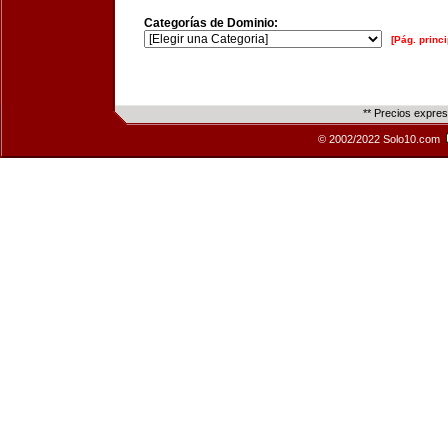
Categorías de Dominio:
[Pág. princi
** Precios expre
© 2002/2022 Solo10.com