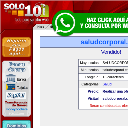
saludcorporal
Vendido!
Mayusculas:
SALUDCORPO
Minusculas:
saludcorporal.c
Longitud:
13 caracteres
Categorias:
Salud
Precio:
Realizar una of
Visitar!
saludcorporal.
Serán consideradas ofer