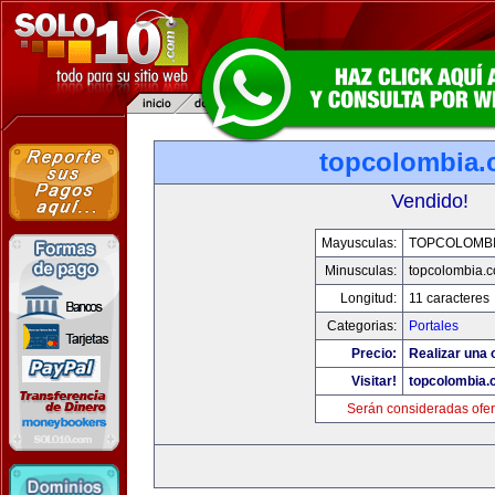
topcolombia
Vendido!
Mayusculas:
TOPCOLOMB
Minusculas:
topcolombia.
Longitud:
11 caracteres
Categorias:
Portales
Precio:
Realizar una o
Visitar!
topcolombia.
Serán consideradas ofer