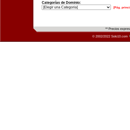
Categorías de Dominio:
[Pág. princi
** Precios expre
© 2002/2022 Solo10.com