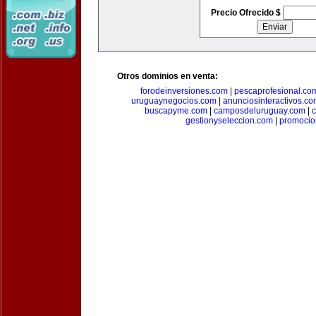
Precio Ofrecido $
Otros dominios en venta:
forodeinversiones.com
|
pescaprofesional.co
uruguaynegocios.com
|
anunciosinteractivos.co
buscapyme.com
|
camposdeluruguay.com
|
c
gestionyseleccion.com
|
promocio