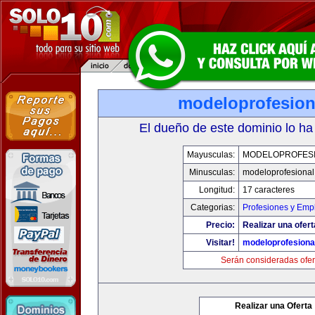
modeloprofesion
El dueño de este dominio lo ha
Mayusculas:
MODELOPROFES
Minusculas:
modeloprofesiona
Longitud:
17 caracteres
Categorias:
Profesiones y Emp
Precio:
Realizar una ofert
Visitar!
modeloprofesiona
Serán consideradas ofer
Realizar una Oferta