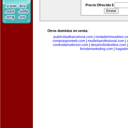
Precio Ofrecido $
Otros dominios en venta:
publicidadbarcelona.com
|
rentadeinmuebles.c
comprasporweb.com
|
modeloprofesional.com
|
controldenutricion.com
|
desarrollodesitios.com
forodemarketing.com
|
hagadin