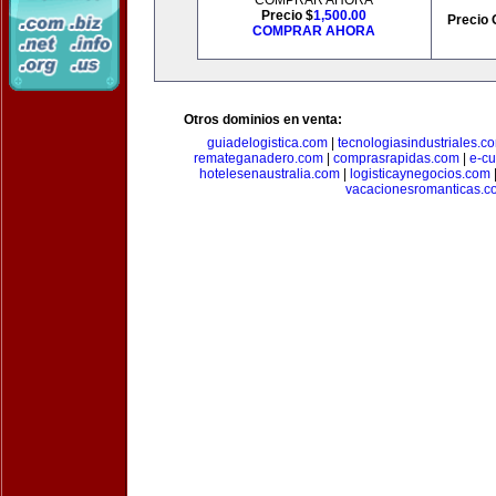
COMPRAR AHORA
Precio $
1,500.00
Precio 
COMPRAR AHORA
Otros dominios en venta:
guiadelogistica.com
|
tecnologiasindustriales.c
remateganadero.com
|
comprasrapidas.com
|
e-c
hotelesenaustralia.com
|
logisticaynegocios.com
vacacionesromanticas.c