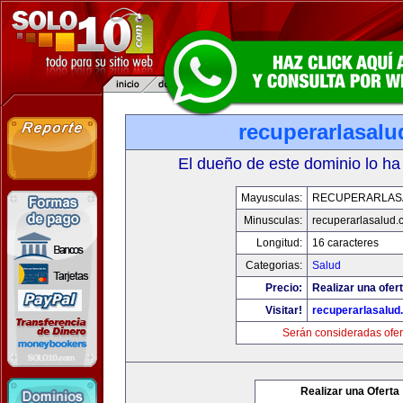
recuperarlasal
El dueño de este dominio lo ha
Mayusculas:
RECUPERARLAS
Minusculas:
recuperarlasalud.
Longitud:
16 caracteres
Categorias:
Salud
Precio:
Realizar una ofert
Visitar!
recuperarlasalud
Serán consideradas ofer
Realizar una Oferta