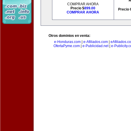
R
COMPRAR AHORA
Precio $
899.00
Precio 
COMPRAR AHORA
Otros dominios en venta:
e-Honduras.com
|
e-Afiliados.com
|
eAfiliados.c
OfertaPyme.com
|
e-Publicidad.net
|
e-Publicity.