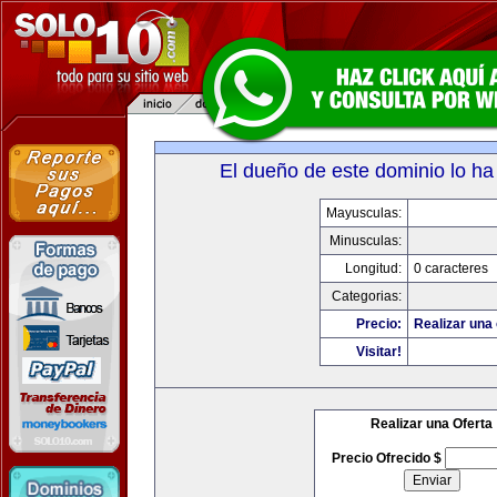
El dueño de este dominio lo ha
Mayusculas:
Minusculas:
Longitud:
0 caracteres
Categorias:
Precio:
Realizar una 
Visitar!
Realizar una Oferta
Precio Ofrecido $