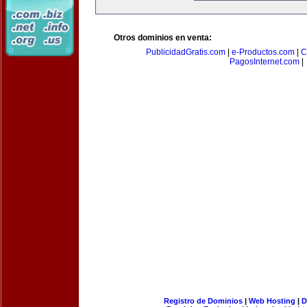
Otros dominios en venta:
PublicidadGratis.com
|
e-Productos.com
|
C
PagosInternet.com
|
Registro de Dominios
|
Web Hosting
|
D