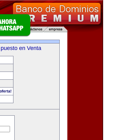
 puesto en Venta
oferta!