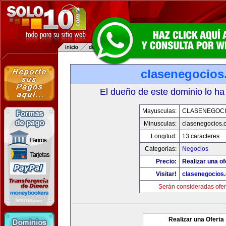
clasenegocios
El dueño de este dominio lo ha
Mayusculas:
CLASENEGOC
Minusculas:
clasenegocios.
Longitud:
13 caracteres
Categorias:
Negocios
Precio:
Realizar una of
Visitar!
clasenegocios
Serán consideradas ofer
Realizar una Oferta