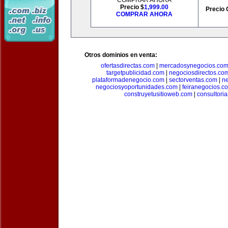
COMPRAR AHORA
Precio $
1,999.00
Precio 
COMPRAR AHORA
Otros dominios en venta:
ofertasdirectas.com
|
mercadosynegocios.co
targetpublicidad.com
|
negociosdirectos.co
plataformadenegocio.com
|
sectorventas.com
|
ne
negociosyoportunidades.com
|
feiranegocios.c
construyetusitioweb.com
|
consultori