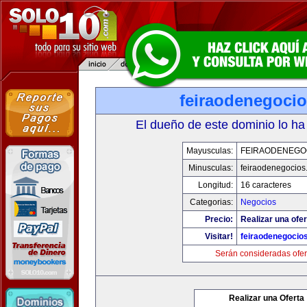
feiraodenegoci
El dueño de este dominio lo ha
Mayusculas:
FEIRAODENEGO
Minusculas:
feiraodenegocios
Longitud:
16 caracteres
Categorias:
Negocios
Precio:
Realizar una ofer
Visitar!
feiraodenegocio
Serán consideradas ofer
Realizar una Oferta